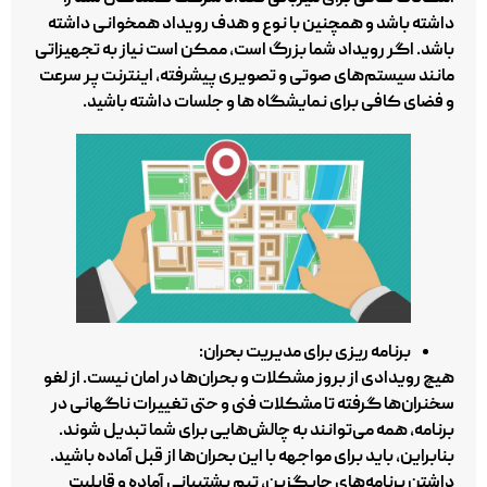
داشته باشد و همچنین با نوع و هدف رویداد همخوانی داشته
باشد. اگر رویداد شما بزرگ است، ممکن است نیاز به تجهیزاتی
مانند سیستم‌های صوتی و تصویری پیشرفته، اینترنت پر سرعت
و فضای کافی برای نمایشگاه‌ ها و جلسات داشته باشید.
برنامه‌ ریزی برای مدیریت بحران:
هیچ رویدادی از بروز مشکلات و بحران‌ها در امان نیست. از لغو
سخنران‌ها گرفته تا مشکلات فنی و حتی تغییرات ناگهانی در
برنامه، همه می‌توانند به چالش‌هایی برای شما تبدیل شوند.
بنابراین، باید برای مواجهه با این بحران‌ها از قبل آماده باشید.
داشتن برنامه‌های جایگزین، تیم پشتیبانی آماده و قابلیت