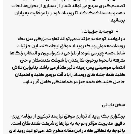
تصمیم‌ گیری سریع می‌تواند شما را از بسیاری از بحران‌ها نجات
دهد و به شما کمک کند تا رویداد خود را با موفقیت به پایان
برسانید.
توجه به جزییات
:
در نهایت، توجه به جزئیات می‌تواند تفاوت بزرگی بین یک
رویداد معمولی و یک رویداد موفق ایجاد کند. این جزئیات
شامل همه چیز می‌شود؛ از طراحی دکوراسیون و انتخاب رنگ‌ها
گرفته تا نحوه برخورد کارکنان با شرکت‌ کنندگان و حتی
انتخاب موسیقی پس‌ زمینه تاثیر گذار می باشد. بنابراین تلاش
کنید همه جنبه‌ های رویداد را با دقت بررسی کنید و اطمینان
حاصل کنید که همه چیز در هماهنگی کامل قرار دارد.
سخن پایانی
برگزاری یک رویداد تجاری موفق نیازمند ترکیبی از برنامه‌ ریزی
دقیق، مدیریت مؤثر و توجه به نیازهای شرکت‌ کنندگان است.
با توجه به نکاتی که در این مقاله مطرح شد، می‌توانید رویدادی