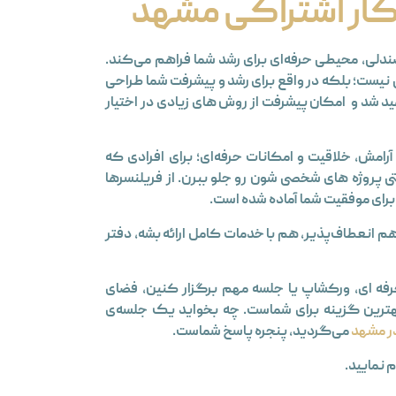
 کار اشتراکی مشهد
صندلی، محیطی حرفه‌ای برای رشد شما فراهم می‌کند.
نیست؛ بلکه در واقع برای رشد و پیشرفت شما طراحی
د شد و امکان پیشرفت از روش های زیادی در اختیار
امش، خلاقیت و امکانات حرفه‌ای؛ برای افرادی که
پروژه ‌های شخصی ‌شون رو جلو ببرن. از فریلنسرها
 برای موفقیت شما آماده شده است.
انعطاف‌پذیر، هم با خدمات کامل ارائه بشه،
دفتر
فه ای، ورکشاپ یا جلسه مهم برگزار کنین،
فضای
هترین گزینه برای شماست. چه بخواید یک جلسه‌ی
ر مشهد
می‌گردید، پنجره پاسخ شماست.
م نمایید.