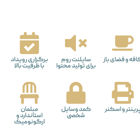
افه و فضای باز
سایلنت روم
برگزاری رویداد
برای تولید محتوا
با ظرفیت بالا
رینتر و اسکنر
کمد وسایل
مبلمان
شخصی
استاندارد و
ارگونومیک