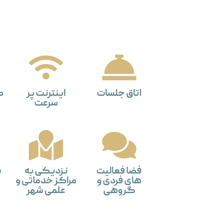
اتاق جلسات
اینترنت پر
ک
سرعت
فضا فعالیت
نزدیکی به
پ
های فردی و
مراکز خدماتی و
گروهی
علمی شهر