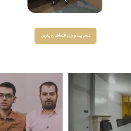
عضویت و رزرو فضاهای پنجره