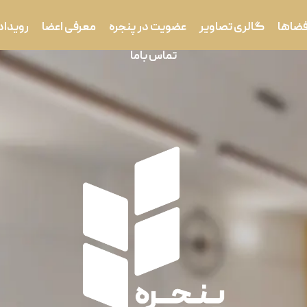
فضاها
گالری تصاویر
عضویت در پنجره
معرفی اعضا
رویداد
تماس باما